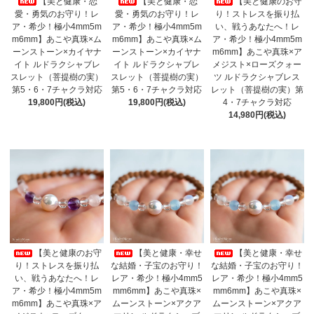
【美と健康・恋
【美と健康・恋
【美と健康のお守
愛・勇気のお守り！レ
愛・勇気のお守り！レ
り！ストレスを振り払
ア・希少！極小4mm5m
ア・希少！極小4mm5m
い、戦うあなたへ！レ
m6mm】あこや真珠×ム
m6mm】あこや真珠×ム
ア・希少！極小4mm5m
ーンストーン×カイヤナ
ーンストーン×カイヤナ
m6mm】あこや真珠×ア
イト ルドラクシャブレ
イト ルドラクシャブレ
メジスト×ローズクォー
スレット（菩提樹の実）
スレット（菩提樹の実）
ツ ルドラクシャブレス
第5・6・7チャクラ対応
第5・6・7チャクラ対応
レット（菩提樹の実）第
19,800円(税込)
19,800円(税込)
4・7チャクラ対応
14,980円(税込)
【美と健康のお守
【美と健康・幸せ
【美と健康・幸せ
り！ストレスを振り払
な結婚・子宝のお守り！
な結婚・子宝のお守り！
い、戦うあなたへ！レ
レア・希少！極小4mm5
レア・希少！極小4mm5
ア・希少！極小4mm5m
mm6mm】あこや真珠×
mm6mm】あこや真珠×
m6mm】あこや真珠×ア
ムーンストーン×アクア
ムーンストーン×アクア