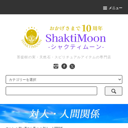
メニュー
菩提樹の実・天然石・スピリチュアルアイテムの専門店