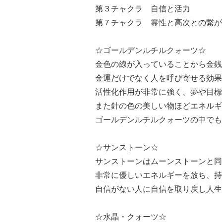
第３チャクラ 自信と活力
第７チャクラ 霊性と高次との繋
☆ゴールデンルチルクォーツ☆
金色の線が入っていることから金銭
金運だけでなく人を呼び寄せる効果
活性化作用が非常に強く、夢や目標
また針の色の美しい物ほどエネルギ
ゴールデンルチルクォーツの中でも
☆サンストーン☆
サンストーンはムーンストーンと同
非常に優しいエネルギーを放ち、持
自信がない人に自信を取り戻し人生
☆水晶・クォーツ☆