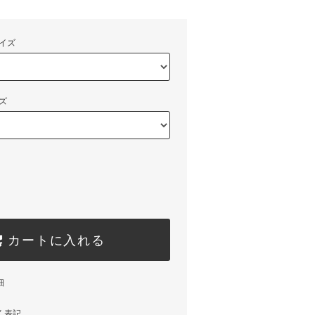
イズ
ズ
カートに入れる
細
く表記