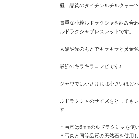
極上品質のタイチンルチルクォーツ
貴重な小粒ルドラクシャを組み合わ
ルドラクシャブレスレットです。
太陽や光のもとでキラキラと黄金色
最強のキラキラコンビです♪
ジャワでは小さければ小さいほどパ
ルドラクシャのサイズをとってもレアで
す。
＊写真は6mmのルドラクシャを使
＊写真と同等品質の天然石を使用し