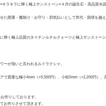
×キラキラに輝く極上サンストーン×４月の誕生石・高品質水
せた開運・魔除け・お守り・邪気払いとして世代・国境を越え
に輝く極上品質のタイチンルチルクォーツと極上サンストーン
ワーが強いと言われるルドラクシャ。
貴重な極小4mm（+5,500円）、小粒5mm（+2,200円）
いお作りしております。
てお作りさせて頂きます。