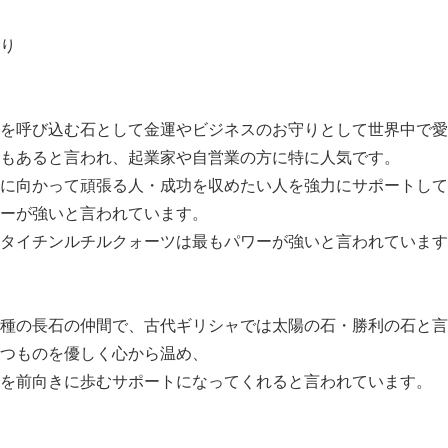
がり
を呼び込む石として金運やビジネスのお守りとして世界中で愛
もあると言われ、起業家や自営業の方に特に人気です。
に向かって頑張る人・成功を収めたい人を強力にサポートして
ーが強いと言われています。
タイチンルチルクォーツは最もパワーが強いと言われています
種の長石の仲間で、古代ギリシャでは太陽の石・勝利の石と言
つものを優しく心から温め、
を前向きに歩むサポートになってくれると言われています。