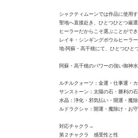
シャクティムーンでは作品に使用す
聖地へ直接赴き、ひとつひとつ厳選
ヒーラーだからこそ選ぶことができ
レイキ・シンギングボウルヒーラー
地-阿蘇・高千穂にて、ひとつひと
阿蘇・高千穂のパワーの強い御神水
ルチルクォーツ：金運・仕事運・カ
サンストーン：太陽の石・勝利の石
水晶：浄化・邪気払い・開運・魔除
ルドラクシャ：開運・魔除け・お守
対応チャクラ→
第２チャクラ 感受性と性