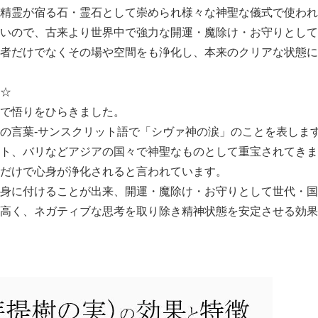
精霊が宿る石・霊石として崇められ様々な神聖な儀式で使われ
いので、古来より世界中で強力な開運・魔除け・お守りとして
者だけでなくその場や空間をも浄化し、本来のクリアな状態に
☆
で悟りをひらきました。
の言葉-サンスクリット語で「シヴァ神の涙」のことを表しま
ト、バリなどアジアの国々で神聖なものとして重宝されてきま
だけで心身が浄化されると言われています。
身に付けることが出来、開運・魔除け・お守りとして世代・国
高く、ネガティブな思考を取り除き精神状態を安定させる効果