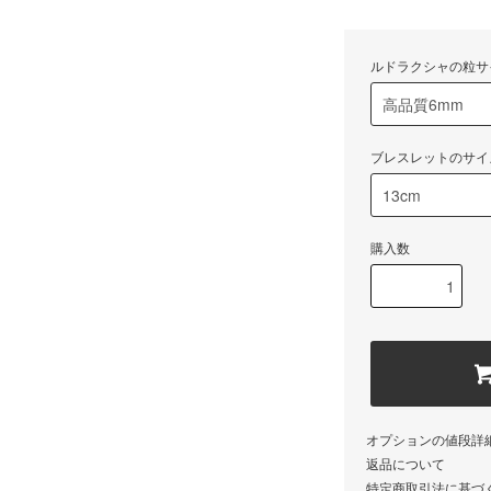
ルドラクシャの粒サ
ブレスレットのサイ
購入数
オプションの値段詳
返品について
特定商取引法に基づ