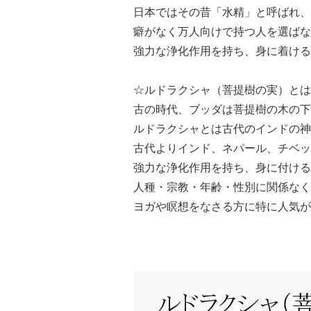
日本ではその昔「水精」と呼ばれ、
癖がなく万人向けで持つ人を選ばな
強力な浄化作用を持ち、身に着ける
☆ルドラクシャ（菩提樹の実）とは
古の時代、ブッダは菩提樹の木の下
ルドラクシャとは古代のインドの神
古代よりインド、ネパール、チベッ
強力な浄化作用を持ち、身に付ける
人種・宗教・年齢・性別に関係なく
ヨガや瞑想をなさる方に特に人気が