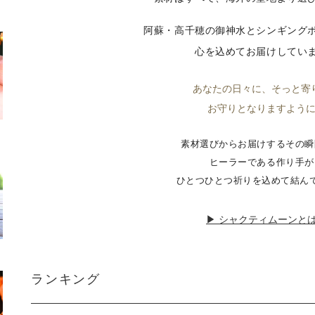
阿蘇・高千穂の御神水とシンギング
心を込めてお届けしてい
あなたの日々に、そっと寄
お守りとなりますよう
素材選びからお届けするその瞬
ヒーラーである作り手が
ひとつひとつ祈りを込めて結ん
▶ シャクティムーンと
ランキング