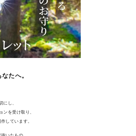
あなたへ。
切にし、
ョンを受け取り、
制作しています。
び抜いたもの。