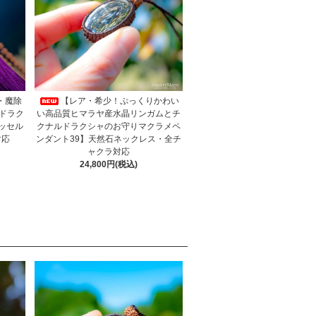
・魔除
【レア・希少！ぷっくりかわい
ドラク
い高品質ヒマラヤ産水晶リンガムとチ
ッセル
クナルドラクシャのお守りマクラメペ
ラ対応
ンダント39】天然石ネックレス・全チ
ャクラ対応
24,800円(税込)