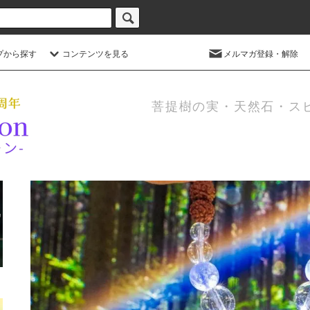
プから探す
コンテンツを見る
メルマガ登録・解除
菩提樹の実・天然石・ス