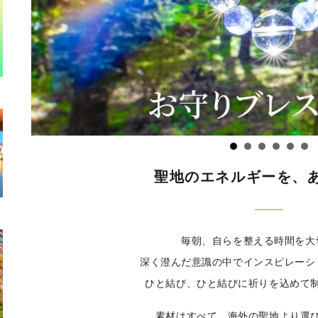
聖地のエネルギーを、
毎朝、自らを整える時間を大
深く澄んだ意識の中でインスピレーシ
ひと結び、ひと結びに祈りを込めて
素材はすべて、海外の聖地より選