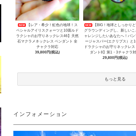
【レア・希少！虹色の地球！ス
【BIG！地球としっかり
ペシャルアイリスクォーツと10面ルド
グラウンディングし、新しいこ
ラクシャのお守りネックレス46】天然
ャレンジしたいあなたへ！バン
石マクラメネックレス ペンダント 全
ージャスパー(エクリプス）と1
チャクラ対応
ドラクシャのお守りネックレス
39,800円(税込)
ダント8】第1・3チャクラ
29,800円(税込)
もっと見る
インフォメーション