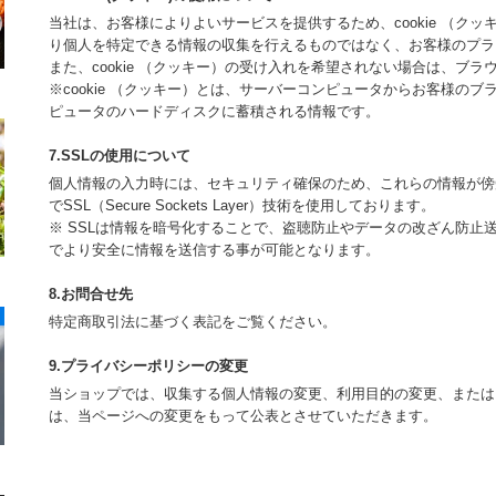
当社は、お客様によりよいサービスを提供するため、cookie （ク
り個人を特定できる情報の収集を行えるものではなく、お客様のプラ
また、cookie （クッキー）の受け入れを希望されない場合は、ブ
※cookie （クッキー）とは、サーバーコンピュータからお客様の
ピュータのハードディスクに蓄積される情報です。
7.SSLの使用について
個人情報の入力時には、セキュリティ確保のため、これらの情報が傍
でSSL（Secure Sockets Layer）技術を使用しております。
※ SSLは情報を暗号化することで、盗聴防止やデータの改ざん防止
でより安全に情報を送信する事が可能となります。
8.お問合せ先
特定商取引法に基づく表記をご覧ください。
9.プライバシーポリシーの変更
当ショップでは、収集する個人情報の変更、利用目的の変更、または
は、当ページへの変更をもって公表とさせていただきます。