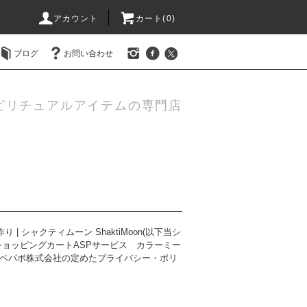
アカウント
カート(0)
ブログ
お問い合わせ
ピリチュアルアイテムの専門店
シャクティムーン ShaktiMoon(以下当シ
ショッピングカートASPサービス
カラーミー
Oペパボ株式会社の定めた
プライバシー・ポリ