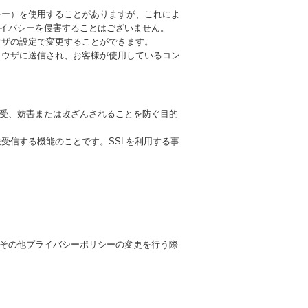
ッキー）を使用することがありますが、これによ
イバシーを侵害することはございません。
ラウザの設定で変更することができます。
ブラウザに送信され、お客様が使用しているコン
受、妨害または改ざんされることを防ぐ目的
送受信する機能のことです。SSLを利用する事
その他プライバシーポリシーの変更を行う際