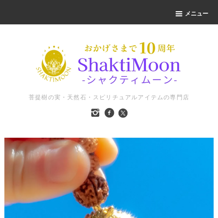
メニュー
菩提樹の実・天然石・スピリチュアルアイテムの専門店