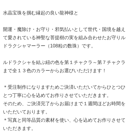
水晶宝珠を掴む縁起の良い龍神様と
開運・魔除け・お守り・邪気払いとして世代・国境を越え
て愛されている神聖な菩提樹の実を組み合わせたお守りル
ドラクシャマーラー（108粒の数珠）です。
ルドラクシャを結ぶ紐の色を第１チャクラ～第７チャクラ
まで全１３色のカラーからお選びいただけます！
＊受注制作になりますためご決済いただいてからひとつひ
とつ丁寧に心を込めてお作りさせていただきます。
そのため、ご決済完了からお届けまで１週間ほどお時間を
いただいております。
＊写真と同等品質の素材を使い、心を込めてお作りさせて
いただきます。