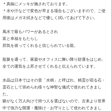
＊真鍮にメッキが施されております。
＊水や汗などで変色が早まる場合もございますので、ご使
用後はメガネ拭きなどで優しく拭いてあげて下さい。
風水で最もパワーがあるとされ
富と幸福をもたらし
邪気を祓ってくれると信じられている龍。
龍脈を通って、家庭やオフィスに舞い降り財運をはじめ、
全ての運気を上昇させてくれると伝えられています。
水晶は日本ではその昔「水精」と呼ばれ、精霊が宿る石・
霊石として崇められ様々な神聖な儀式で使われてきまし
た。
癖がなく万人向けで持つ人を選ばないので、古来より世界
中で強力な開運・魔除け・お守りとして使われてきまし