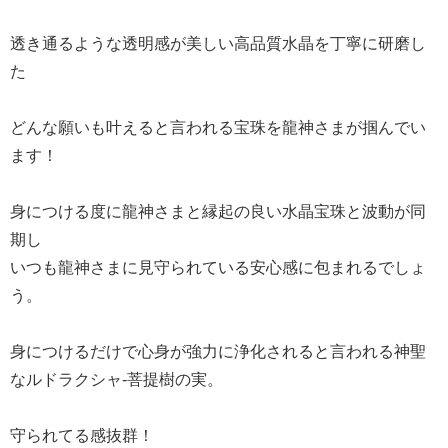
透き通るような透明感が美しい高品質水晶を丁寧に研磨し
た
どんな願いも叶えると言われる宝珠を龍神さまが掴んでい
ます！
身につける度に龍神さまと縁起の良い水晶宝珠と波動が同
期し
いつも龍神さまに見守られている安心感に包まれるでしょ
う。
身につけるだけで心身が強力に浄化されると言われる神聖
なルドラクシャ-菩提樹の実。
守られてる感抜群！