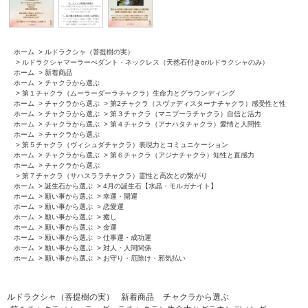
ホーム
>
ルドラクシャ（菩提樹の実）
>
ルドラクシャマーラーぺダント・ネックレス（天然石付きorルドラクシャのみ）
ホーム
>
新着商品
ホーム
>
チャクラから選ぶ
>
第１チャクラ（ムーラーダーラチャクラ）生命力とグラウンディング
ホーム
>
チャクラから選ぶ
>
第2チャクラ（スヴァディスターナチャクラ）感受性と性
ホーム
>
チャクラから選ぶ
>
第３チャクラ（マニプーラチャクラ）自信と活力
ホーム
>
チャクラから選ぶ
>
第４チャクラ（アナハタチャクラ）愛情と人間性
ホーム
>
チャクラから選ぶ
>
第５チャクラ（ヴィシュダチャクラ）表現力とコミュニケーション
ホーム
>
チャクラから選ぶ
>
第６チャクラ（アジナチャクラ）知性と直感力
ホーム
>
チャクラから選ぶ
>
第７チャクラ（サハスララチャクラ）霊性と高次との繋がり
ホーム
>
誕生石から選ぶ
>
4月の誕生石【水晶・モルガナイト】
ホーム
>
願い事から選ぶ
>
幸運・開運
ホーム
>
願い事から選ぶ
>
恋愛運
ホーム
>
願い事から選ぶ
>
癒し
ホーム
>
願い事から選ぶ
>
金運
ホーム
>
願い事から選ぶ
>
仕事運・成功運
ホーム
>
願い事から選ぶ
>
対人・人間関係
ホーム
>
願い事から選ぶ
>
お守り・厄除け・邪気払い
ルドラクシャ（菩提樹の実）
新着商品
チャクラから選ぶ