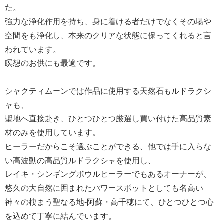
た。
強力な浄化作用を持ち、身に着ける者だけでなくその場や
空間をも浄化し、本来のクリアな状態に保ってくれると言
われています。
瞑想のお供にも最適です。
シャクティムーンでは作品に使用する天然石もルドラクシ
ャも、
聖地へ直接赴き、ひとつひとつ厳選し買い付けた高品質素
材のみを使用しています。
ヒーラーだからこそ選ぶことができる、他では手に入らな
い高波動の高品質ルドラクシャを使用し、
レイキ・シンギングボウルヒーラーでもあるオーナーが、
悠久の大自然に囲まれたパワースポットとしても名高い
神々の棲まう聖なる地-阿蘇・高千穂にて、ひとつひとつ心
を込めて丁寧に結んでいます。