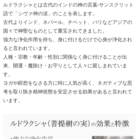
ルドラクシャとは古代のインドの神の言葉-サンスクリット
語で「シヴァ神の涙」のことを表します。
古代よりインド、ネパール、チベット、バリなどアジアの
国々で神聖なものとして重宝されてきました。
強力な浄化作用を持ち、身に付けるだけで心身が浄化され
ると言われています。
人種・宗教・年齢・性別に関係なく身に付けることが出
来、開運・魔除け・お守りとして人々に親しまれていま
す。
ヨガや瞑想をなさる方に特に人気が高く、ネガティブな思
考を取り除き精神状態を安定させる効果があると言われて
います。