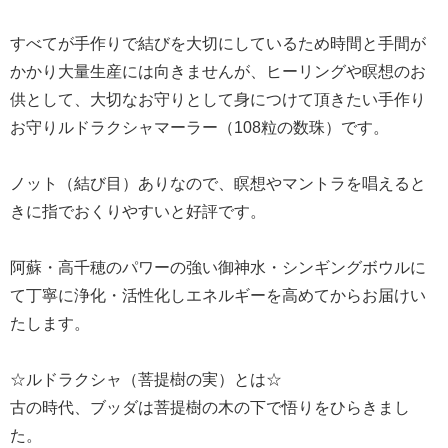
すべてが手作りで結びを大切にしているため時間と手間が
かかり大量生産には向きませんが、ヒーリングや瞑想のお
供として、大切なお守りとして身につけて頂きたい手作り
お守りルドラクシャマーラー（108粒の数珠）です。
ノット（結び目）ありなので、瞑想やマントラを唱えると
きに指でおくりやすいと好評です。
阿蘇・高千穂のパワーの強い御神水・シンギングボウルに
て丁寧に浄化・活性化しエネルギーを高めてからお届けい
たします。
☆ルドラクシャ（菩提樹の実）とは☆
古の時代、ブッダは菩提樹の木の下で悟りをひらきまし
た。