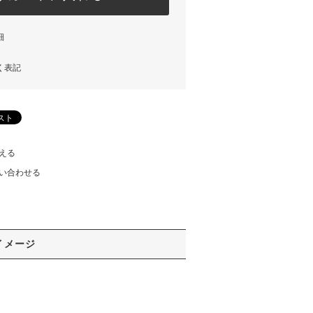
細
く表記
える
い合わせる
イメージ