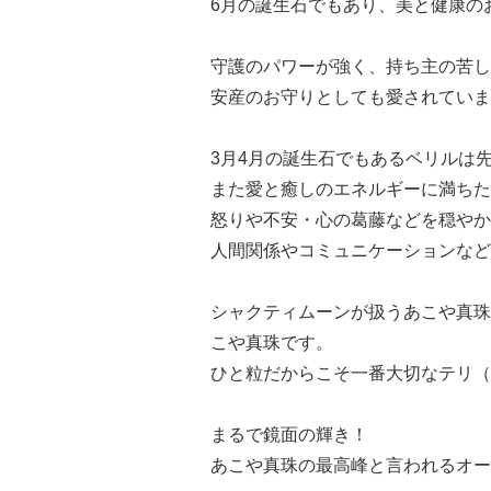
6月の誕生石でもあり、美と健康の
守護のパワーが強く、持ち主の苦し
安産のお守りとしても愛されていま
3月4月の誕生石でもあるベリルは
また愛と癒しのエネルギーに満ちた
怒りや不安・心の葛藤などを穏やか
人間関係やコミュニケーションなど
シャクティムーンが扱うあこや真珠
こや真珠です。
ひと粒だからこそ一番大切なテリ（
まるで鏡面の輝き！
あこや真珠の最高峰と言われるオー