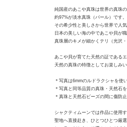
純国産のあこや真珠は世界の真珠の約
約97%が淡水真珠（パール）です。
その希少性と美しさから世界で人気
日本の美しい海の中であこや貝が職
真珠層のキメが細かくテリ（光沢・
あこや貝が育てた天然の証であるエ
天然の真珠の特徴としてお楽しみい
＊写真は6mmのルドラクシャを使
＊写真と同等品質の真珠・天然石を
＊真珠と天然石ビーズの間に傷防止
シャクティムーンでは作品に使用す
聖地へ直接赴き、ひとつひとつ厳選