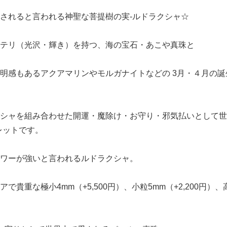
されると言われる神聖な菩提樹の実-ルドラクシャ☆
テリ（光沢・輝き）を持つ、海の宝石・あこや真珠と
明感もあるアクアマリンやモルガナイトなどの 3月・４月の誕
シャを組み合わせた開運・魔除け・お守り・邪気払いとして世
スレットです。
ワーが強いと言われるルドラクシャ。
貴重な極小4mm（+5,500円）、小粒5mm（+2,200円）