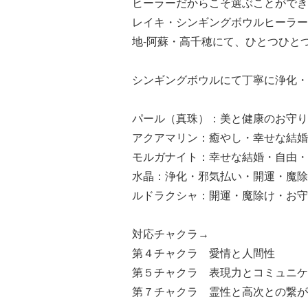
ヒーラーだからこそ選ぶことができ
レイキ・シンギングボウルヒーラー
地-阿蘇・高千穂にて、ひとつひと
シンギングボウルにて丁寧に浄化・
パール（真珠）：美と健康のお守り
アクアマリン：癒やし・幸せな結婚
モルガナイト：幸せな結婚・自由・
水晶：浄化・邪気払い・開運・魔除
ルドラクシャ：開運・魔除け・お守
対応チャクラ→
第４チャクラ 愛情と人間性
第５チャクラ 表現力とコミュニケ
第７チャクラ 霊性と高次との繋が