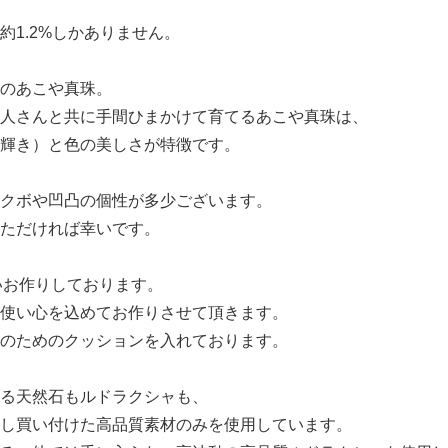
1.2%しかありません。
のあこや真珠。
人さんと共に手間ひまかけて育てるあこや真珠は、
輝き）と色の美しさが特徴です。
クボや凹凸の個性が多少ございます。
ただければ幸いです。
いお作りしております。
使い心を込めてお作りさせて頂きます。
のためのクッションを入れております。
る天然石もルドラクシャも、
し買い付けた高品質素材のみを使用しています。