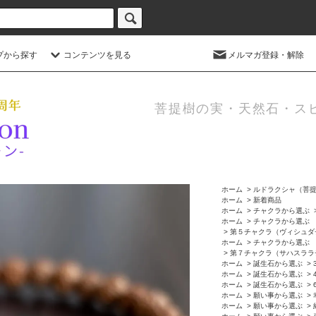
プから探す
コンテンツを見る
メルマガ登録・解除
菩提樹の実・天然石・ス
ホーム
>
ルドラクシャ（菩
ホーム
>
新着商品
ホーム
>
チャクラから選ぶ
ホーム
>
チャクラから選ぶ
>
第５チャクラ（ヴィシュダ
ホーム
>
チャクラから選ぶ
>
第７チャクラ（サハスララ
ホーム
>
誕生石から選ぶ
>
ホーム
>
誕生石から選ぶ
>
ホーム
>
誕生石から選ぶ
>
ホーム
>
願い事から選ぶ
>
ホーム
>
願い事から選ぶ
>