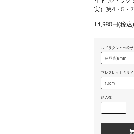
イト ルドラ
実）第4・5・
14,980円(税込
ルドラクシャの粒サ
ブレスレットのサイ
購入数