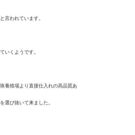
と言われています。
ていくようです。
珠養殖場より直接仕入れの高品質あ
を選び抜いて来ました。