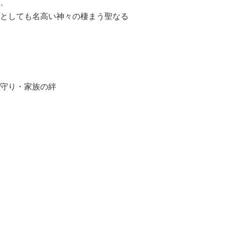
、
としても名高い神々の棲まう聖なる
守り・家族の絆