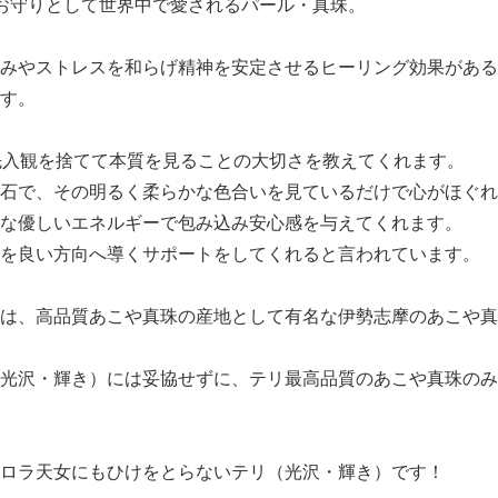
お守りとして世界中で愛されるパール・真珠。
みやストレスを和らげ精神を安定させるヒーリング効果がある
す。
先入観を捨てて本質を見ることの大切さを教えてくれます。
石で、その明るく柔らかな色合いを見ているだけで心がほぐれ
な優しいエネルギーで包み込み安心感を与えてくれます。
を良い方向へ導くサポートをしてくれると言われています。
は、高品質あこや真珠の産地として有名な伊勢志摩のあこや真
光沢・輝き）には妥協せずに、テリ最高品質のあこや真珠のみ
ロラ天女にもひけをとらないテリ（光沢・輝き）です！