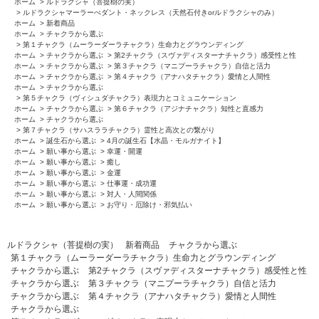
ホーム
>
ルドラクシャ（菩提樹の実）
>
ルドラクシャマーラーぺダント・ネックレス（天然石付きorルドラクシャのみ）
ホーム
>
新着商品
ホーム
>
チャクラから選ぶ
>
第１チャクラ（ムーラーダーラチャクラ）生命力とグラウンディング
ホーム
>
チャクラから選ぶ
>
第2チャクラ（スヴァディスターナチャクラ）感受性と性
ホーム
>
チャクラから選ぶ
>
第３チャクラ（マニプーラチャクラ）自信と活力
ホーム
>
チャクラから選ぶ
>
第４チャクラ（アナハタチャクラ）愛情と人間性
ホーム
>
チャクラから選ぶ
>
第５チャクラ（ヴィシュダチャクラ）表現力とコミュニケーション
ホーム
>
チャクラから選ぶ
>
第６チャクラ（アジナチャクラ）知性と直感力
ホーム
>
チャクラから選ぶ
>
第７チャクラ（サハスララチャクラ）霊性と高次との繋がり
ホーム
>
誕生石から選ぶ
>
4月の誕生石【水晶・モルガナイト】
ホーム
>
願い事から選ぶ
>
幸運・開運
ホーム
>
願い事から選ぶ
>
癒し
ホーム
>
願い事から選ぶ
>
金運
ホーム
>
願い事から選ぶ
>
仕事運・成功運
ホーム
>
願い事から選ぶ
>
対人・人間関係
ホーム
>
願い事から選ぶ
>
お守り・厄除け・邪気払い
ルドラクシャ（菩提樹の実）
新着商品
チャクラから選ぶ
第１チャクラ（ムーラーダーラチャクラ）生命力とグラウンディング
チャクラから選ぶ
第2チャクラ（スヴァディスターナチャクラ）感受性と性
チャクラから選ぶ
第３チャクラ（マニプーラチャクラ）自信と活力
チャクラから選ぶ
第４チャクラ（アナハタチャクラ）愛情と人間性
チャクラから選ぶ