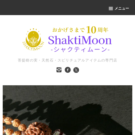
メニュー
菩提樹の実・天然石・スピリチュアルアイテムの専門店