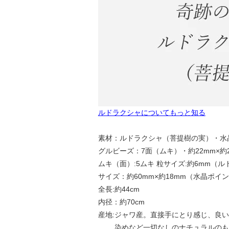
ルドラクシャについてもっと知る
素材：ルドラクシャ（菩提樹の実）・水
グルビーズ：7面（ムキ）・約22mm×約2
ムキ（面）:5ムキ 粒サイズ:約6mm（
サイズ：約60mm×約18mm（水晶ポイ
全長:約44cm
内径：約70cm
産地:ジャワ産。直接手にとり感じ、良
染めなど一切なしのナチュラルのも