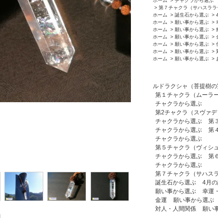
ホーム
>
チャクラから選ぶ
>
第７チャクラ（サハスララ
ホーム
>
誕生石から選ぶ
>
ホーム
>
願い事から選ぶ
>
ホーム
>
願い事から選ぶ
>
ホーム
>
願い事から選ぶ
>
ホーム
>
願い事から選ぶ
>
ホーム
>
願い事から選ぶ
>
ホーム
>
願い事から選ぶ
>
ルドラクシャ（菩提樹の
第１チャクラ（ムーラ
チャクラから選ぶ
第2チャクラ（スヴァ
チャクラから選ぶ
第
チャクラから選ぶ
第
チャクラから選ぶ
第５チャクラ（ヴィシ
チャクラから選ぶ
第
チャクラから選ぶ
第７チャクラ（サハス
誕生石から選ぶ
4月
願い事から選ぶ
幸運
金運
願い事から選ぶ
対人・人間関係
願い