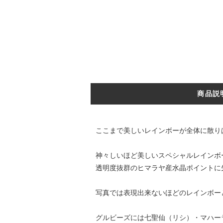
商品説
ここまで美しいレインボーが全体に散り
神々しいほど美しいスペシャルレインボ
透明度抜群のヒマラヤ産水晶ポイントに
写真では表現出来ないほどのレインボー
グルビーズには七聖仙（リシ）・マハー