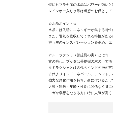
特にヒマラヤ産の水晶はパワーが強いと
レインボー入り水晶は瞑想のお供として
☆水晶ポイント☆
水晶には先端にエネルギーが集まる特性
また、邪気を吸収してくれる特性がある
持ち主のインスピレーションを高め、エ
☆ルドラクシャ（菩提樹の実）とは☆
古の時代、ブッダは菩提樹の木の下で悟
ルドラクシャとは古代のインドの神の言
古代よりインド、ネパール、チベット、
強力な浄化作用を持ち、身に付けるだけ
人種・宗教・年齢・性別に関係なく身に
ヨガや瞑想をなさる方に特に人気が高く