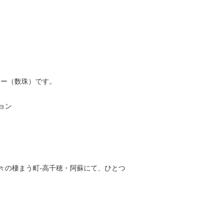
ラー（数珠）です。
ョン
々の棲まう町-高千穂・阿蘇にて、ひとつ