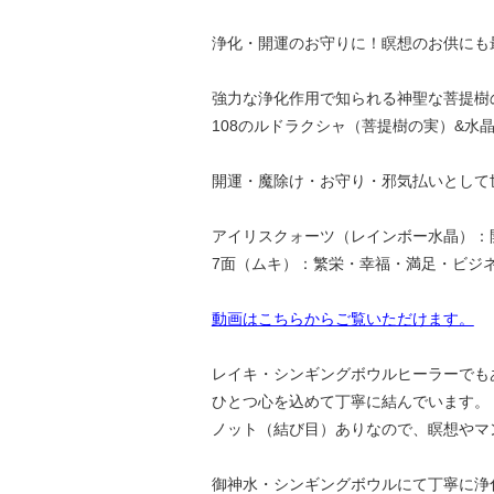
浄化・開運のお守りに！瞑想のお供にも
強力な浄化作用で知られる神聖な菩提樹
108のルドラクシャ（菩提樹の実）&水
開運・魔除け・お守り・邪気払いとして
アイリスクォーツ（レインボー水晶）：
7面（ムキ）：繁栄・幸福・満足・ビジ
動画はこちらからご覧いただけます。
レイキ・シンギングボウルヒーラーでも
ひとつ心を込めて丁寧に結んでいます。
ノット（結び目）ありなので、瞑想やマ
御神水・シンギングボウルにて丁寧に浄