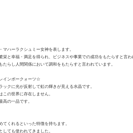
・マハーラクシュミー女神を表します。
繁栄と幸福・満足を得られ、ビジネスや事業での成功をもたらすと言わ
もたらし人間関係において調和をもたらすと言われています。
レインボークォーツ☆
ラックに光が反射して虹の輝きが見える水晶です。
はこの世界に存在しません。
最高の一品です。
めてくれるといった特徴を持ちます。
としても使われてきました。