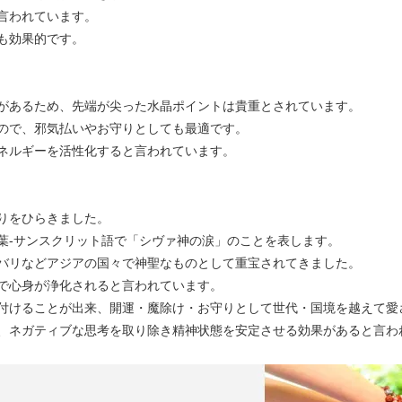
言われています。
も効果的です。
があるため、先端が尖った水晶ポイントは貴重とされています。
ので、邪気払いやお守りとしても最適です。
ネルギーを活性化すると言われています。
りをひらきました。
葉-サンスクリット語で「シヴァ神の涙」のことを表します。
バリなどアジアの国々で神聖なものとして重宝されてきました。
で心身が浄化されると言われています。
付けることが出来、開運・魔除け・お守りとして世代・国境を越えて愛
、ネガティブな思考を取り除き精神状態を安定させる効果があると言わ