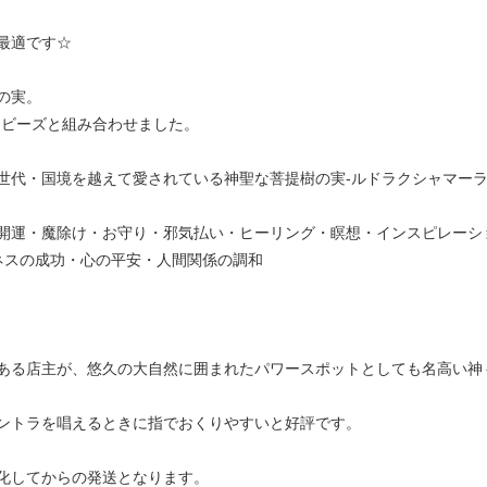
最適です☆
の実。
晶ビーズと組み合わせました。
世代・国境を越えて愛されている神聖な菩提樹の実-ルドラクシャマー
開運・魔除け・お守り・邪気払い・ヒーリング・瞑想・インスピレーシ
ネスの成功・心の平安・人間関係の調和
ある店主が、悠久の大自然に囲まれたパワースポットとしても名高い神
ントラを唱えるときに指でおくりやすいと好評です。
化してからの発送となります。