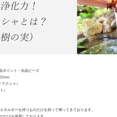
晶ポイント・水晶ビーズ
2mm
ルドラクシャ）
ント）
いエネルギーを持つものだけを持って帰ってきております。
のだけを使用しております。