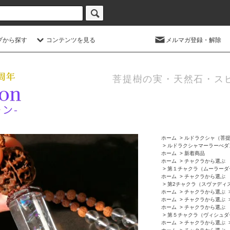
プから探す
コンテンツを見る
メルマガ登録・解除
菩提樹の実・天然石・ス
ホーム
>
ルドラクシャ（菩
>
ルドラクシャマーラーぺダ
ホーム
>
新着商品
ホーム
>
チャクラから選ぶ
>
第１チャクラ（ムーラーダ
ホーム
>
チャクラから選ぶ
>
第2チャクラ（スヴァディ
ホーム
>
チャクラから選ぶ
ホーム
>
チャクラから選ぶ
ホーム
>
チャクラから選ぶ
>
第５チャクラ（ヴィシュダ
ホーム
>
チャクラから選ぶ