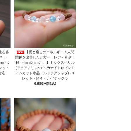
生を歩
【愛と癒しのエネルギー！人間
ストー
関係を改善したい方へ！レア・希少！
mm・6
極小4mm5mm6mm】ミックスベリル
レット
(アクアマリン×モルガナイト)×プレミ
対応
アムカット水晶・ルドラクシャブレス
レット・第４・5・7チャクラ
6,980円(税込)