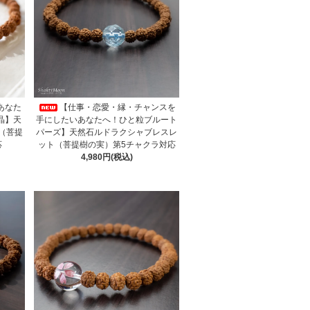
あなた
【仕事・恋愛・縁・チャンスを
晶】天
手にしたいあなたへ！ひと粒ブルート
（菩提
パーズ】天然石ルドラクシャブレスレ
応
ット（菩提樹の実）第5チャクラ対応
4,980円(税込)