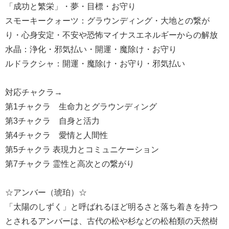
「成功と繁栄」・夢・目標・お守り
スモーキークォーツ：グラウンディング・大地との繋が
り・心身安定・不安や恐怖マイナスエネルギーからの解放
水晶：浄化・邪気払い・開運・魔除け・お守り
ルドラクシャ：開運・魔除け・お守り・邪気払い
対応チャクラ→
第1チャクラ 生命力とグラウンディング
第3チャクラ 自身と活力
第4チャクラ 愛情と人間性
第5チャクラ 表現力とコミュニケーション
第7チャクラ 霊性と高次との繋がり
☆アンバー（琥珀）☆
「太陽のしずく」と呼ばれるほど明るさと落ち着きを持つ
とされるアンバーは、古代の松や杉などの松柏類の天然樹