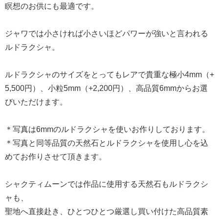
瞑想のお供にも最適です。
ジャワでは小さければ小さいほどパワーが強いと言われる
ルドラクシャ。
ルドラクシャのサイズをとってもレアで貴重な極小4mm（+
5,500円）、小粒5mm（+2,200円）、高品質6mmからお選
びいただけます。
＊写真は6mmのルドラクシャを使いお作りしております。
＊写真と同等品質の天然石とルドラクシャを使用し心を込
めてお作りさせて頂きます。
シャクティムーンでは作品に使用する天然石もルドラクシ
ャも、
聖地へ直接赴き、ひとつひとつ厳選し買い付けた高品質素