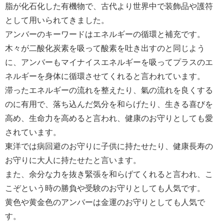
脂が化石化した有機物で、古代より世界中で装飾品や護符
として用いられてきました。
アンバーのキーワードはエネルギーの循環と補充です。
木々が二酸化炭素を吸って酸素を吐き出すのと同じよう
に、アンバーもマイナイスエネルギーを吸ってプラスのエ
ネルギーを身体に循環させてくれると言われています。
滞ったエネルギーの流れを整えたり、氣の流れを良くする
のに有用で、落ち込んだ気分を和らげたり、生きる喜びを
高め、生命力を高めると言われ、健康のお守りとしても愛
されています。
東洋では病回避のお守りに子供に持たせたり、健康長寿の
お守りに大人に持たせたと言います。
また、余分な力を抜き緊張を和らげてくれると言われ、こ
こぞという時の勝負や受験のお守りとしても人気です。
黄色や黄金色のアンバーは金運のお守りとしても人気で
す。