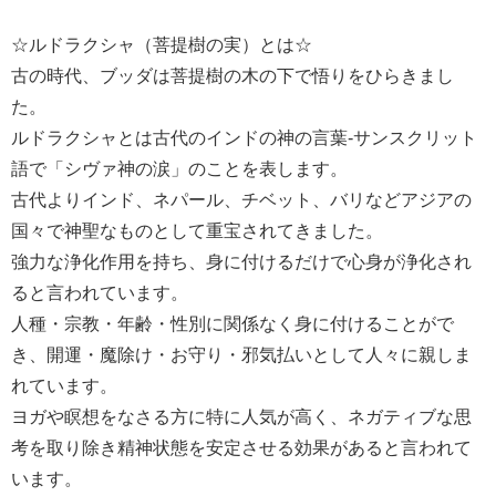
☆ルドラクシャ（菩提樹の実）とは☆
古の時代、ブッダは菩提樹の木の下で悟りをひらきまし
た。
ルドラクシャとは古代のインドの神の言葉-サンスクリット
語で「シヴァ神の涙」のことを表します。
古代よりインド、ネパール、チベット、バリなどアジアの
国々で神聖なものとして重宝されてきました。
強力な浄化作用を持ち、身に付けるだけで心身が浄化され
ると言われています。
人種・宗教・年齢・性別に関係なく身に付けることがで
き、開運・魔除け・お守り・邪気払いとして人々に親しま
れています。
ヨガや瞑想をなさる方に特に人気が高く、ネガティブな思
考を取り除き精神状態を安定させる効果があると言われて
います。