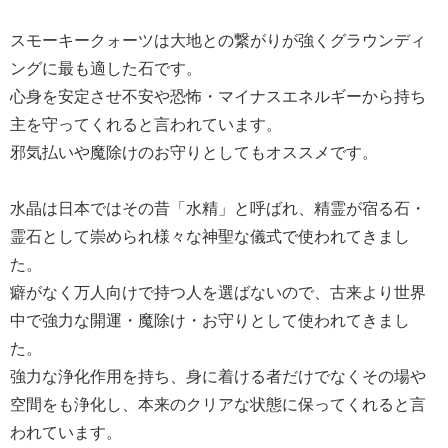
スモーキークォーツは大地との繋がりが強くグラウンディ
ングに最も適した石です。
心身を安定させ不安や恐怖・マイナスエネルギーから持ち
主を守ってくれると言われています。
邪気払いや魔除けのお守りとしてもオススメです。
水晶は日本ではその昔「水精」と呼ばれ、精霊が宿る石・
霊石として崇められ様々な神聖な儀式で使われてきまし
た。
癖がなく万人向けで持つ人を選ばないので、古来より世界
中で強力な開運・魔除け・お守りとして使われてきまし
た。
強力な浄化作用を持ち、身に着ける者だけでなくその場や
空間をも浄化し、本来のクリアな状態に保ってくれると言
われています。