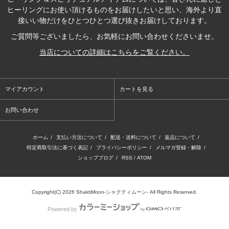
ヒーリングにお使い頂けるものをお届けしたいと思い、海外より直
接いい物だけをひとつひとつ選び抜きお届けしております。
ご質問等ございましたら、お気軽にお問い合わせくださいませ。
当店についての詳細はこちらをご覧ください。
マイアカウント
カートを見る
お問い合わせ
ホーム
/
支払い方法について
/
配送・送料について
/
返品について
/
特定商取引法に基づく表記
/
プライバシーポリシー
/
メルマガ登録・解除
/
ショップブログ
/
RSS
/
ATOM
Copyright(C) 2026 ShaktiMoon-シャクティムーン- All Rights Reserved.
Powered by