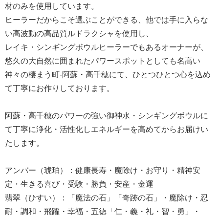
材のみを使用しています。
ヒーラーだからこそ選ぶことができる、他では手に入らな
い高波動の高品質ルドラクシャを使用し、
レイキ・シンギングボウルヒーラーでもあるオーナーが、
悠久の大自然に囲まれたパワースポットとしても名高い
神々の棲まう町-阿蘇・高千穂にて、ひとつひとつ心を込め
て丁寧にお作りしております。
阿蘇・高千穂のパワーの強い御神水・シンギングボウルに
て丁寧に浄化・活性化しエネルギーを高めてからお届けい
たします。
アンバー（琥珀）：健康長寿・魔除け・お守り・精神安
定・生きる喜び・受験・勝負・安産・金運
翡翠（ひすい）：「魔法の石」「奇跡の石」・魔除け・忍
耐・調和・飛躍・幸福・五徳「仁・義・礼・智・勇」・