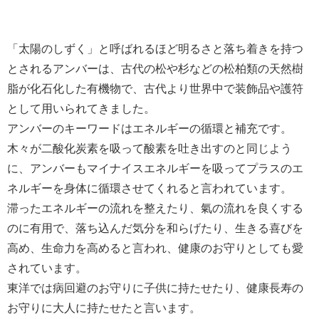
「太陽のしずく」と呼ばれるほど明るさと落ち着きを持つ
とされるアンバーは、古代の松や杉などの松柏類の天然樹
脂が化石化した有機物で、古代より世界中で装飾品や護符
として用いられてきました。
アンバーのキーワードはエネルギーの循環と補充です。
木々が二酸化炭素を吸って酸素を吐き出すのと同じよう
に、アンバーもマイナイスエネルギーを吸ってプラスのエ
ネルギーを身体に循環させてくれると言われています。
滞ったエネルギーの流れを整えたり、氣の流れを良くする
のに有用で、落ち込んだ気分を和らげたり、生きる喜びを
高め、生命力を高めると言われ、健康のお守りとしても愛
されています。
東洋では病回避のお守りに子供に持たせたり、健康長寿の
お守りに大人に持たせたと言います。