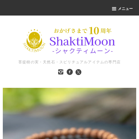
メニュー
菩提樹の実・天然石・スピリチュアルアイテムの専門店