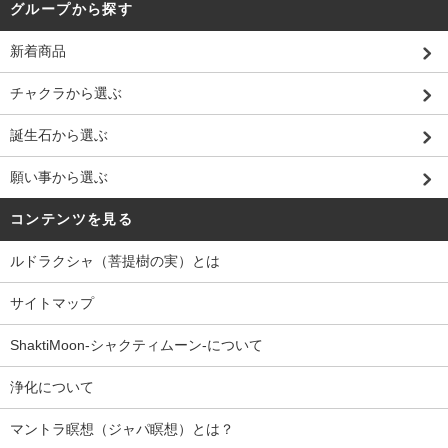
グループから探す
新着商品
チャクラから選ぶ
誕生石から選ぶ
願い事から選ぶ
コンテンツを見る
ルドラクシャ（菩提樹の実）とは
サイトマップ
ShaktiMoon-シャクティムーン-について
浄化について
マントラ瞑想（ジャパ瞑想）とは？