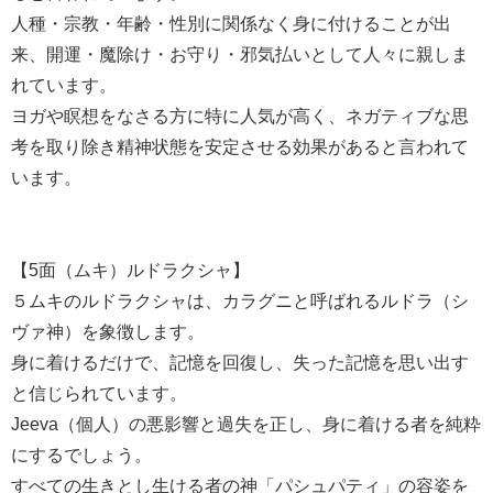
人種・宗教・年齢・性別に関係なく身に付けることが出
来、開運・魔除け・お守り・邪気払いとして人々に親しま
れています。
ヨガや瞑想をなさる方に特に人気が高く、ネガティブな思
考を取り除き精神状態を安定させる効果があると言われて
います。
【5面（ムキ）ルドラクシャ】
５ムキのルドラクシャは、カラグニと呼ばれるルドラ（シ
ヴァ神）を象徴します。
身に着けるだけで、記憶を回復し、失った記憶を思い出す
と信じられています。
Jeeva（個人）の悪影響と過失を正し、身に着ける者を純粋
にするでしょう。
すべての生きとし生ける者の神「パシュパティ」の容姿を