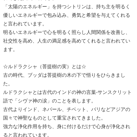
「太陽のエネルギー」を持つシトリンは、持ち主を明るく
優しいエネルギーで包み込み、勇気と希望を与えてくれる
と言われています。
明るいエネルギーで心を明るく照らし人間関係を改善し、
社交性を高め、人生の満足感を高めてくれると言われてい
ます。
☆ルドラクシャ（菩提樹の実）とは☆
古の時代、ブッダは菩提樹の木の下で悟りをひらきまし
た。
ルドラクシャとは古代のインドの神の言葉-サンスクリット
語で「シヴァ神の涙」のことを表します。
古代よりインド、ネパール、チベット、バリなどアジアの
国々で神聖なものとして重宝されてきました。
強力な浄化作用を持ち、身に付けるだけで心身が浄化され
ると言われています。