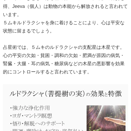
得、Jeeva（個人）は動物の本能から解放されると言われて
います。
５ムキルドラクシャを身に着けることにより、心は平安な
状態に留まるでしょう。
占星術では、５ムキのルドラクシャの支配星は木星です。
心の平安の欠如・貧困・調和の欠如・肥満が原因の病気・
腎臓・大腿・耳の病気・糖尿病などの木星の悪影響を効果
的にコントロールすると言われています。