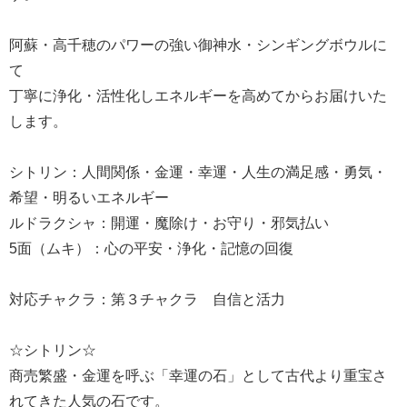
阿蘇・高千穂のパワーの強い御神水・シンギングボウルに
て
丁寧に浄化・活性化しエネルギーを高めてからお届けいた
します。
シトリン：人間関係・金運・幸運・人生の満足感・勇気・
希望・明るいエネルギー
ルドラクシャ：開運・魔除け・お守り・邪気払い
5面（ムキ）：心の平安・浄化・記憶の回復
対応チャクラ：第３チャクラ 自信と活力
☆シトリン☆
商売繁盛・金運を呼ぶ「幸運の石」として古代より重宝さ
れてきた人気の石です。