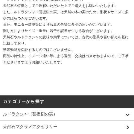
天然石の特徴としてご理解いただいた上でご購入をお願いいたします。
また、ルドラクシャ（菩提樹の実）は天然の木の実のため、形状やサイズに多
少のばらつきがございます。
また、モニター環境等により写真の色等に多少の違いがございます。
測り方によりサイズ・重量に若干の誤差が生じる場合がございます。
天然石やルドラクシャの意味や効果については、古代の聖典や言い伝えを基に
記載しており、
効果効能を保証するものではございません。
商品の特性上、イメージ違い等による返品・交換は出来かねますので、ご了承
くださいますようお願いいたします。
カテゴリーから探す
ルドラクシャ（菩提樹の実）
天然石マクラメアクセサリー