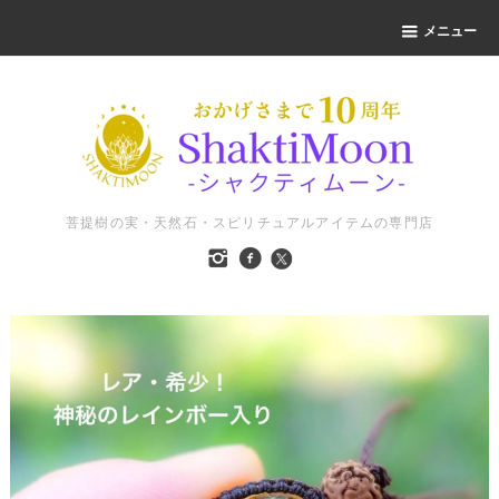
メニュー
菩提樹の実・天然石・スピリチュアルアイテムの専門店