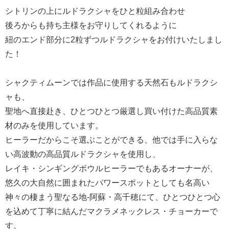
シトリンの上にルドラクシャをひと粒組み合わせ
後ろからも持ち主様をお守りしてくれるように
紐のエンド部分に2粒ずつルドラクシャをお付けいたしまし
た！
シャクティムーンでは作品に使用する天然石もルドラクシ
ャも、
聖地へ直接赴き、ひとつひとつ厳選し買い付けた高品質素
材のみを使用しています。
ヒーラーだからこそ選ぶことができる、他では手に入らな
い高波動の高品質ルドラクシャを使用し、
レイキ・シンギングボウルヒーラーでもあるオーナーが、
悠久の大自然に囲まれたパワースポットとしても名高い
神々の棲まう聖なる地-阿蘇・高千穂にて、ひとつひとつ心
を込めて丁寧に結んだマクラメネックレス・チョーカーで
す。