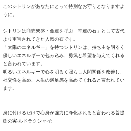
このシトリンがあなたにとって特別なお守りとなりますよ
うに。
シトリンは商売繁盛・金運を呼ぶ「幸運の石」として古代
より重宝されてきた人気の石です。
「太陽のエネルギー」を持つシトリンは、持ち主を明るく
優しいエネルギーで包み込み、勇気と希望を与えてくれる
と言われています。
明るいエネルギーで心を明るく照らし人間関係を改善し、
社交性を高め、人生の満足感を高めてくれると言われてい
ます。
身に付けるだけで心身が強力に浄化されると言われる菩提
樹の実-ルドラクシャ-☆