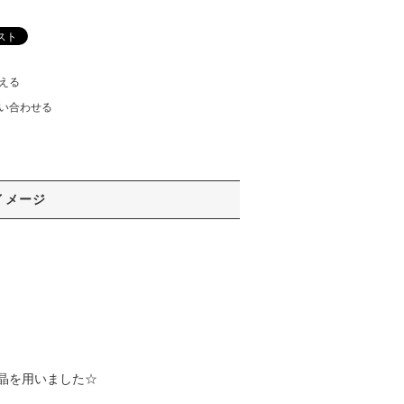
える
い合わせる
イメージ
晶を用いました☆