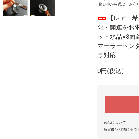
願い事から選ぶ
お守
【レア・希
化・開運をお
ット水晶×8面
マーラーペン
ラ対応
0円(税込)
返品について
特定商取引法に基づ