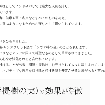
神様としてインドやバリでは絶大な人気を誇り、
ています。
者に健康や富・名声などすべてのものを与え、
に運ぶようになるためのお守りとして用いられています。
りをひらきました。
葉-サンスクリット語で「シヴァ神の涙」のことを表します。
バリなどアジアの国々で神聖なものとして重宝されてきました。
で心身が浄化されると言われています。
付けることが出来、開運・魔除け・お守りとして人々に親しまれていま
、ネガティブな思考を取り除き精神状態を安定させる効果があると言わ