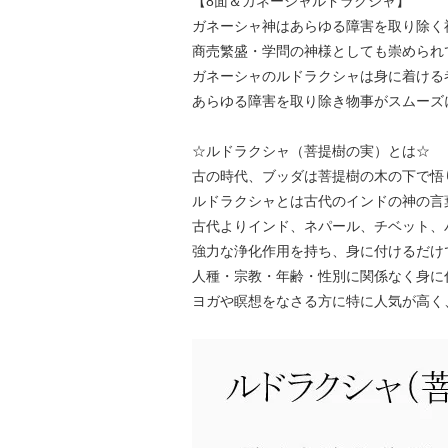
【8面＆ガネーシャルドラクシャ】
ガネーシャ神はあらゆる障害を取り除く
商売繁盛・学問の神様としても崇められ
ガネーシャのルドラクシャは身に着ける
あらゆる障害を取り除き物事がスムーズ
☆ルドラクシャ（菩提樹の実）とは☆
古の時代、ブッダは菩提樹の木の下で悟
ルドラクシャとは古代のインドの神の言
古代よりインド、ネパール、チベット、
強力な浄化作用を持ち、身に付けるだけ
人種・宗教・年齢・性別に関係なく身に
ヨガや瞑想をなさる方に特に人気が高く