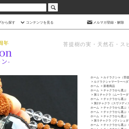
プから探す
コンテンツを見る
メルマガ登録・解除
菩提樹の実・天然石・ス
ホーム
>
ルドラクシャ（菩
>
ルドラクシャマーラーぺダ
ホーム
>
新着商品
ホーム
>
チャクラから選ぶ
>
第１チャクラ（ムーラーダ
ホーム
>
チャクラから選ぶ
>
第2チャクラ（スヴァディ
ホーム
>
チャクラから選ぶ
ホーム
>
チャクラから選ぶ
ホーム
>
チャクラから選ぶ
>
第５チャクラ（ヴィシュダ
ホーム
>
チャクラから選ぶ