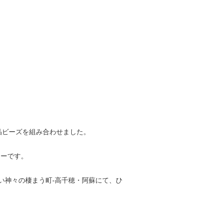
晶ビーズを組み合わせました。
ラーです。
い神々の棲まう町-高千穂・阿蘇にて、ひ