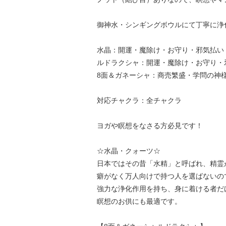
御神水・シンギングボウルにて丁寧に浄
水晶：開運・魔除け・お守り・邪気払い
ルドラクシャ：開運・魔除け・お守り・
8面＆ガネーシャ：商売繁盛・学問の神
対応チャクラ：全チャクラ
ヨガや瞑想をなさる方必見です！
☆水晶・クォーツ☆
日本ではその昔「水精」と呼ばれ、精霊
癖がなく万人向けで持つ人を選ばないの
強力な浄化作用を持ち、身に着ける者だ
瞑想のお供にも最適です。