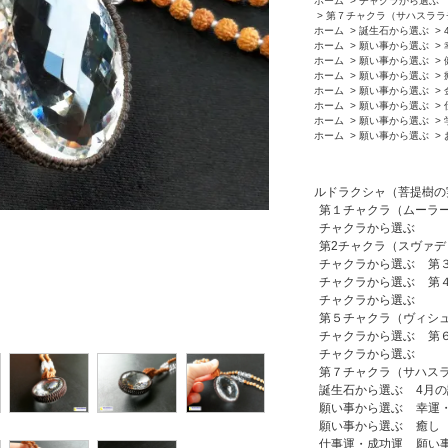
ホーム
>
チャクラから選ぶ
>
第７チャクラ（サハスララ
ホーム
>
誕生石から選ぶ
>
ホーム
>
願い事から選ぶ
>
ホーム
>
願い事から選ぶ
>
ホーム
>
願い事から選ぶ
>
ホーム
>
願い事から選ぶ
>
ホーム
>
願い事から選ぶ
>
ホーム
>
願い事から選ぶ
>
ホーム
>
願い事から選ぶ
>
ルドラクシャ（菩提樹の
第１チャクラ（ムーラ
チャクラから選ぶ
第2チャクラ（スヴァ
チャクラから選ぶ
第
チャクラから選ぶ
第
チャクラから選ぶ
第５チャクラ（ヴィシ
チャクラから選ぶ
第
チャクラから選ぶ
第７チャクラ（サハス
誕生石から選ぶ
4月
願い事から選ぶ
幸運
願い事から選ぶ
癒し
仕事運・成功運
願い