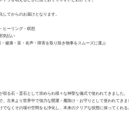
化してからのお届けとなります。
・ヒーリング・瞑想
邪気払い
様・健康・富・名声・障害を取り除き物事をスムーズに運ぶ
が宿る石・霊石として崇められ様々な神聖な儀式で使われてきました。
で、古来より世界中で強力な開運・魔除け・お守りとして使われてきま
けでなくその場や空間をも浄化し、本来のクリアな状態に保ってくれる