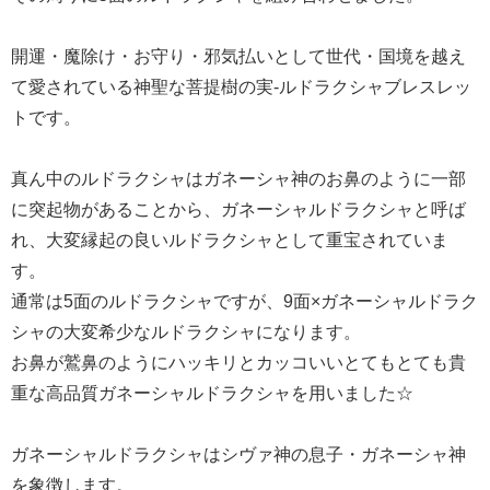
開運・魔除け・お守り・邪気払いとして世代・国境を越え
て愛されている神聖な菩提樹の実-ルドラクシャブレスレッ
トです。
真ん中のルドラクシャはガネーシャ神のお鼻のように一部
に突起物があることから、ガネーシャルドラクシャと呼ば
れ、大変縁起の良いルドラクシャとして重宝されていま
す。
通常は5面のルドラクシャですが、9面×ガネーシャルドラク
シャの大変希少なルドラクシャになります。
お鼻が鷲鼻のようにハッキリとカッコいいとてもとても貴
重な高品質ガネーシャルドラクシャを用いました☆
ガネーシャルドラクシャはシヴァ神の息子・ガネーシャ神
を象徴します。