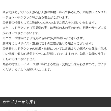
当店で販売している天然石は天然の鉱物・鉱石であるため、内包物（インクル
ージョン）やクラック等がある場合がございます。
天然石の特徴としてご理解いただいた上でご購入をお願いいたします。
また、ルドラクシャ（菩提樹の実）は天然の木の実のため、形状やサイズに多
少のばらつきがございます。
モニター環境等により写真の色等に多少の違いがございます。
測り方によりサイズ・重量に若干の誤差が生じる場合もございます。
天然石やルドラクシャの効果・効能については古来よりの伝承や出版物・現地
での情報・個人的感覚をベースに記載しておりますので、効果・効能を補償す
るものではございません。
商品の特性上、イメージ違い等による返品・交換は出来かねますので、ご了承
くださいますようお願いいたします。
カテゴリーから探す