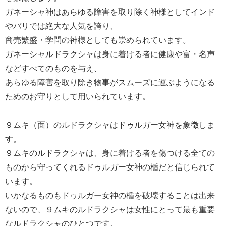
ガネーシャ神はあらゆる障害を取り除く神様としてインド
やバリでは絶大な人気を誇り、
商売繁盛・学問の神様としても崇められています。
ガネーシャルドラクシャは身に着ける者に健康や富・名声
などすべてのものを与え、
あらゆる障害を取り除き物事がスムーズに運ぶようになる
ためのお守りとして用いられています。
９ムキ（面）のルドラクシャはドゥルガー女神を象徴しま
す。
９ムキのルドラクシャは、身に着ける者を傷つける全ての
ものから守ってくれるドゥルガー女神の楯だと信じられて
います。
いかなるものもドゥルガー女神の楯を破壊することは出来
ないので、９ムキのルドラクシャは女性にとって最も重要
なルドラクシャのひとつです。