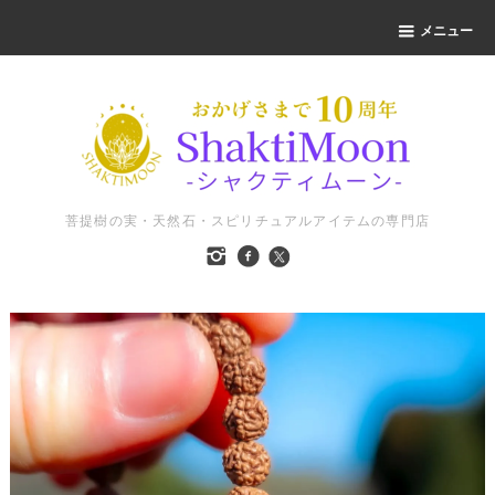
メニュー
菩提樹の実・天然石・スピリチュアルアイテムの専門店