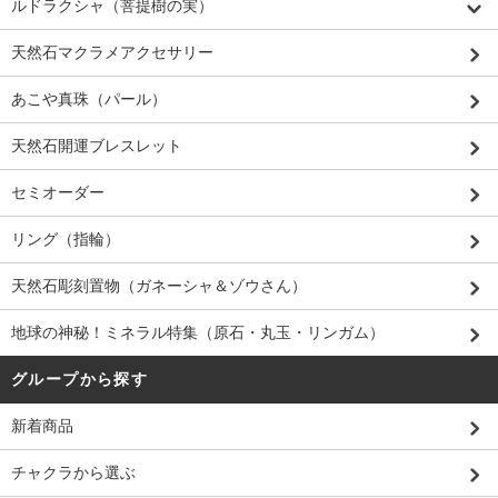
ルドラクシャ（菩提樹の実）
天然石マクラメアクセサリー
あこや真珠（パール）
天然石開運ブレスレット
セミオーダー
リング（指輪）
天然石彫刻置物（ガネーシャ＆ゾウさん）
地球の神秘！ミネラル特集（原石・丸玉・リンガム）
グループから探す
新着商品
チャクラから選ぶ