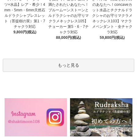
満たされたいあなたへ！
ツ×水晶】レア・希少！4
のあなたへ！concaveカ
ブルームーンストーンと
mm・5mm・6mm天然石
ット水晶とチクナルドラ
ルドラクシャのお守りマ
ルドラクシャブレスレッ
クシャのお守りマクラメ
クラメネックレス105】
ト（菩提樹の実）第1・7
ネックレス103】マクラ
チョーカー 第5・6・7チ
チャクラ対応
メペンダント・全チャク
ャクラ対応
9,800円(税込)
ラ対応
88,000円(税込)
59,800円(税込)
もっと見る