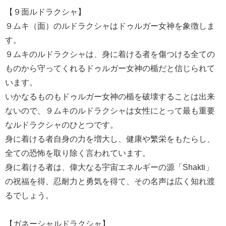
【９面ルドラクシャ】
９ムキ（面）のルドラクシャはドゥルガー女神を象徴しま
す。
９ムキのルドラクシャは、身に着ける者を傷つける全ての
ものから守ってくれるドゥルガー女神の楯だと信じられて
います。
いかなるものもドゥルガー女神の楯を破壊することは出来
ないので、９ムキのルドラクシャは女性にとって最も重要
なルドラクシャのひとつです。
身に着ける者自身の力を増大し、健康や繁栄をもたらし、
全ての恐怖を取り除く言われています。
身に着ける者は、偉大なる宇宙エネルギーの源「Shakti」
の祝福を得、忍耐力と勇気を得て、その名声は広く知れ渡
るでしょう。
【ガネーシャルドラクシャ】