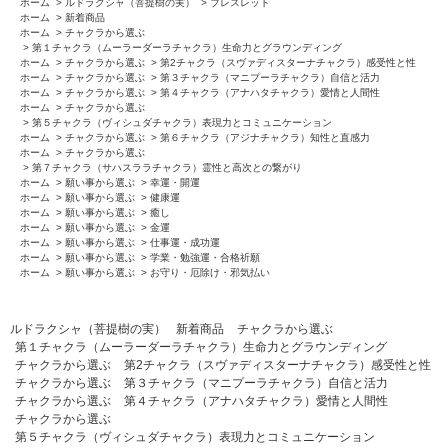
ホーム
>
ルドラクシャ（菩提樹の実）
>
ブレスレット
ホーム
>
新着商品
ホーム
>
チャクラから選ぶ
>
第１チャクラ（ムーラーダーラチャクラ）生命力とグラウンディング
ホーム
>
チャクラから選ぶ
>
第2チャクラ（スヴァディスターナチャクラ）感受性と性
ホーム
>
チャクラから選ぶ
>
第３チャクラ（マニプーラチャクラ）自信と活力
ホーム
>
チャクラから選ぶ
>
第４チャクラ（アナハタチャクラ）愛情と人間性
ホーム
>
チャクラから選ぶ
>
第５チャクラ（ヴィシュダチャクラ）表現力とコミュニケーション
ホーム
>
チャクラから選ぶ
>
第６チャクラ（アジナチャクラ）知性と直感力
ホーム
>
チャクラから選ぶ
>
第７チャクラ（サハスララチャクラ）霊性と高次との繋がり
ホーム
>
願い事から選ぶ
>
幸運・開運
ホーム
>
願い事から選ぶ
>
健康運
ホーム
>
願い事から選ぶ
>
癒し
ホーム
>
願い事から選ぶ
>
金運
ホーム
>
願い事から選ぶ
>
仕事運・成功運
ホーム
>
願い事から選ぶ
>
学業・勉強運・合格祈願
ホーム
>
願い事から選ぶ
>
お守り・厄除け・邪気払い
ルドラクシャ（菩提樹の実）
新着商品
チャクラから選ぶ
第１チャクラ（ムーラーダーラチャクラ）生命力とグラウンディング
チャクラから選ぶ
第2チャクラ（スヴァディスターナチャクラ）感受性と性
チャクラから選ぶ
第３チャクラ（マニプーラチャクラ）自信と活力
チャクラから選ぶ
第４チャクラ（アナハタチャクラ）愛情と人間性
チャクラから選ぶ
第５チャクラ（ヴィシュダチャクラ）表現力とコミュニケーション