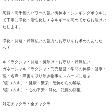
阿蘇・高千穂のパワーの強い御神水・シンギングボウルに
て丁寧に浄化・活性化しエネルギーを高めてからお届けい
たします。
浄化・開運・邪気払いの強力なお守りをお求めのあなた
へ！
ルドラクシャ：開運・魔除け・お守り・邪気払い
ガネーシャルドラクシャ：商売繁盛・学問の神様・健康・
富・名声・障害を取り除き物事をスムーズに運ぶ
9面（ムキ）：健康・繁栄・恐怖からの解放
5面（ムキ）：心の平安・浄化・記憶の回復
対応チャクラ：全チャクラ